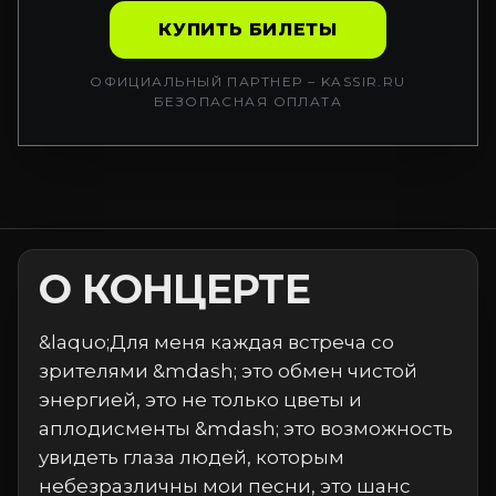
КУПИТЬ БИЛЕТЫ
ОФИЦИАЛЬНЫЙ ПАРТНЕР – KASSIR.RU
БЕЗОПАСНАЯ ОПЛАТА
О КОНЦЕРТЕ
&laquo;Для меня каждая встреча со
зрителями &mdash; это обмен чистой
энергией, это не только цветы и
аплодисменты &mdash; это возможность
увидеть глаза людей, которым
небезразличны мои песни, это шанс