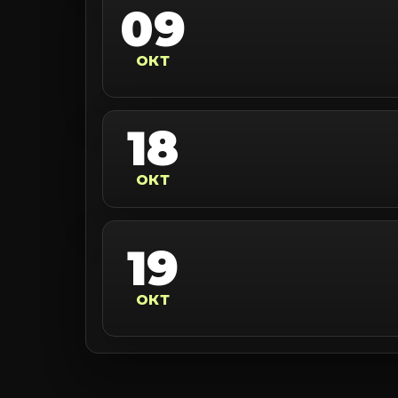
09
ОКТ
18
ОКТ
19
ОКТ