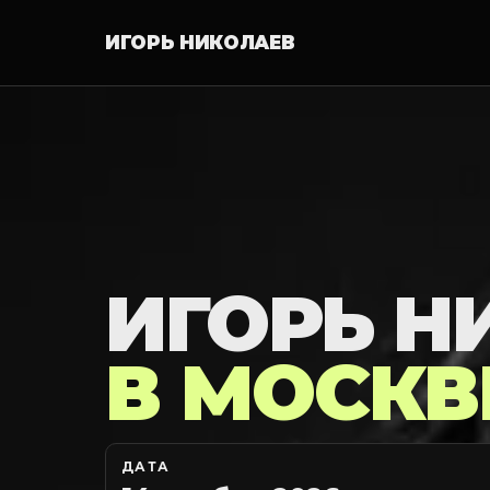
ИГОРЬ НИКОЛАЕВ
ИГОРЬ Н
В МОСКВ
ДАТА