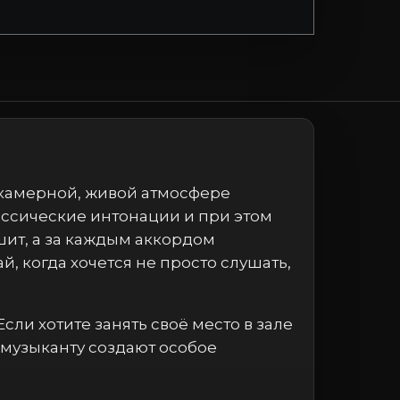
 камерной, живой атмосфере
лассические интонации и при этом
ит, а за каждым аккордом
, когда хочется не просто слушать,
сли хотите занять своё место в зале
к музыканту создают особое