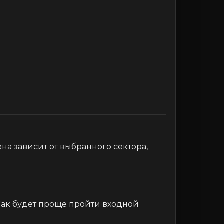
на зависит от выбранного сектора,
 Так будет проще пройти входной