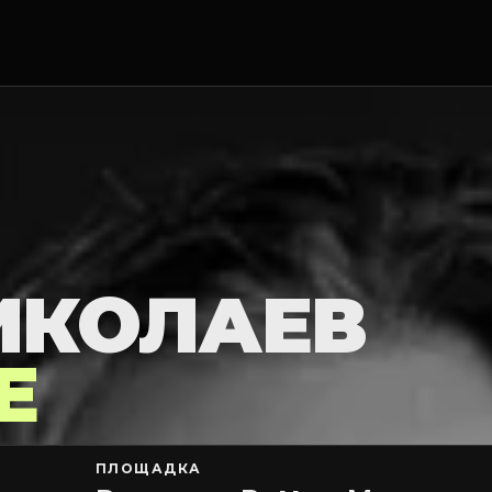
ИКОЛАЕВ
Е
ПЛОЩАДКА