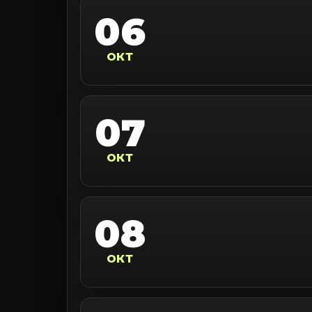
06
ОКТ
07
ОКТ
08
ОКТ