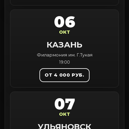
06
ОКТ
КАЗАНЬ
Филармония им. Г.Тукая
19:00
ОТ 4 000 РУБ.
07
ОКТ
УЛЬЯНОВСК