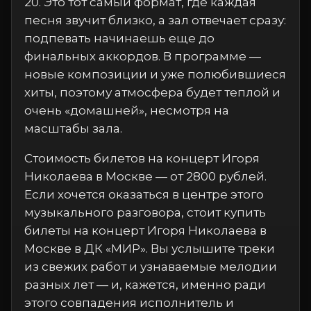
20. Это тот самый формат, где каждая
песня звучит близко, а зал отвечает сразу:
подпевать начинаешь еще до
финальных аккордов. В программе —
новые композиции и уже полюбившиеся
хиты, поэтому атмосфера будет теплой и
очень «домашней», несмотря на
масштабы зала.
Стоимость билетов на концерт Игоря
Николаева в Москве — от 2800 рублей.
Если хочется оказаться в центре этого
музыкального разговора, стоит купить
билеты на концерт Игоря Николаева в
Москве в ДК «МИР». Вы услышите треки
из свежих работ и узнаваемые мелодии
разных лет — и, кажется, именно ради
этого совпадения исполнитель и