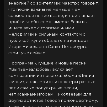
энергией со зрителями: маэстро говорит,
что песни важны не меньше, чем
совместное пение в зале, и приглашает
прийти, чтобы спеть вместе. Если вы
ищете вечер с трогательными
мелодиями и сильным контактом с
публикой, купить билеты на концерт
Игорь Николаев в Санкт-Петербурге
стоит уже сейчас.
Программа «Лучшие и новые песни
#Выпьемзалюбовь» включает
композиции из нового альбома «Линия
жизни», а также хиты и шлягеры разных
лет и самые популярные песни,
написанные Игорем Николаевым для
других артистов. Говоря по-концертному,
такие вечера нравятся и тем, кто давно